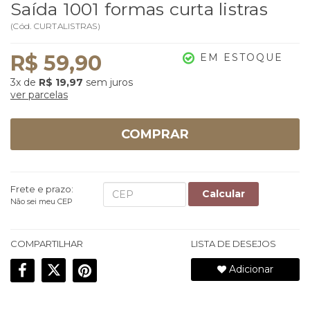
Saída 1001 formas curta listras
(
Cód.
CURTALISTRAS
)
R$ 59,90
EM ESTOQUE
3x
de
R$ 19,97
sem juros
ver parcelas
COMPRAR
Frete e prazo:
Calcular
Não sei meu CEP
COMPARTILHAR
LISTA DE DESEJOS
Adicionar