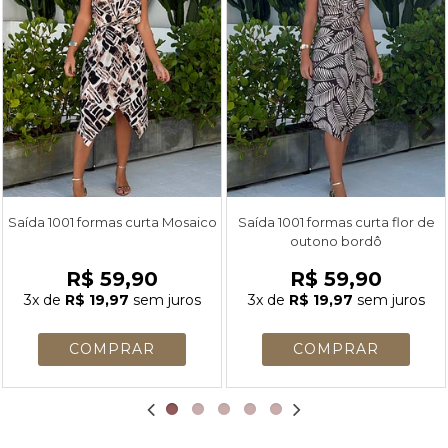
Saída 1001 formas curta Mosaico
Saída 1001 formas curta flor de
outono bordô
R$ 59,90
R$ 59,90
3x
de
R$ 19,97
sem juros
3x
de
R$ 19,97
sem juros