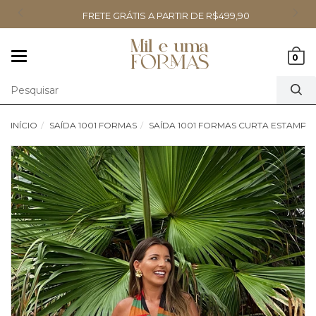
FRETE GRÁTIS A PARTIR DE R$499,90
Mudar
0
navegação
INÍCIO
SAÍDA 1001 FORMAS
SAÍDA 1001 FORMAS CURTA ESTAMPA