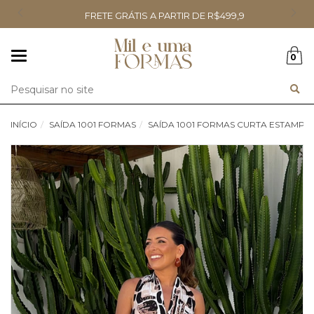
FRETE GRÁTIS A PARTIR DE R$499,9
Mudar
0
navegação
Busca
INÍCIO
SAÍDA 1001 FORMAS
SAÍDA 1001 FORMAS CURTA ESTAMPA