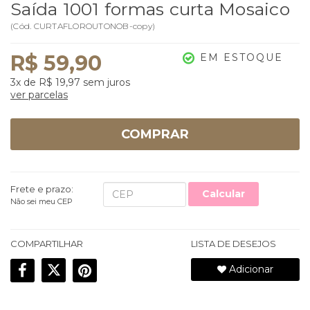
Saída 1001 formas curta Mosaico
(
Cód.
CURTAFLOROUTONOB-copy
)
R$ 59,90
EM ESTOQUE
3x
de
R$ 19,97
sem juros
ver parcelas
COMPRAR
Frete e prazo:
Calcular
Não sei meu CEP
COMPARTILHAR
LISTA DE DESEJOS
Adicionar