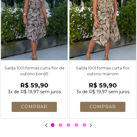
Saída 1001 formas curta flor de
Saída 1001 formas curta flor
outono bordô
outono marrom
R$ 59,90
R$ 59,90
3x
de
R$ 19,97
sem juros
3x
de
R$ 19,97
sem juros