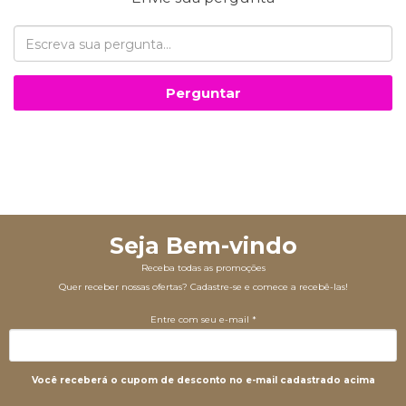
Perguntar
Seja Bem-vindo
Receba todas as promoções
Quer receber nossas ofertas? Cadastre-se e comece a recebê-las!
Entre com seu e-mail *
Você receberá o cupom de desconto no e-mail cadastrado acima