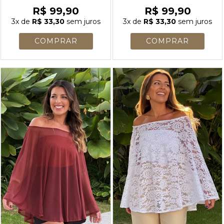
R$ 99,90
R$ 99,90
3x
de
R$ 33,30
sem juros
3x
de
R$ 33,30
sem juros