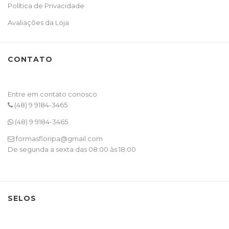
Política de Privacidade
Avaliações da Loja
CONTATO
Entre em contato conosco
(48) 9 9184-3465
(48) 9 9184-3465
formasfloripa@gmail.com
De segunda a sexta das 08:00 às 18:00
SELOS