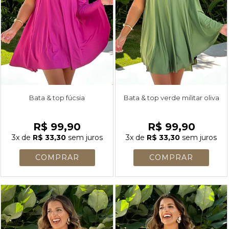
Bata & top fúcsia
Bata & top verde militar oliva
R$ 99,90
R$ 99,90
3x
de
R$ 33,30
sem juros
3x
de
R$ 33,30
sem juros