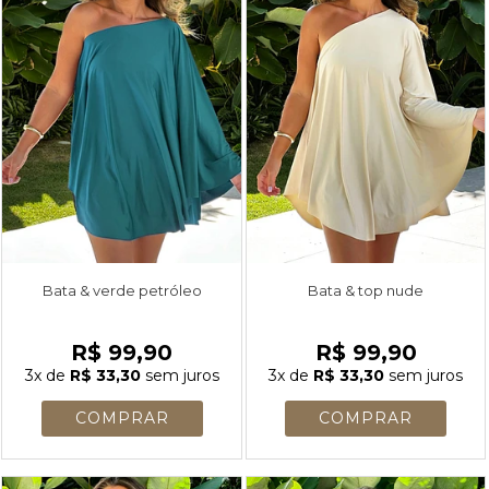
Bata & verde petróleo
Bata & top nude
R$ 99,90
R$ 99,90
3x
de
R$ 33,30
sem juros
3x
de
R$ 33,30
sem juros