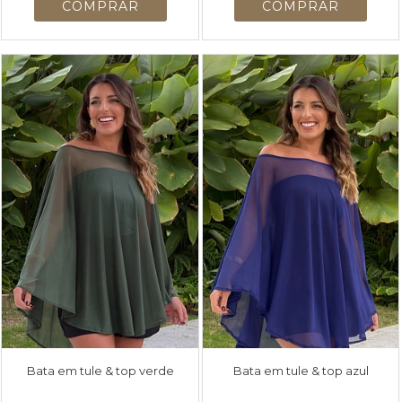
Bata em tule & top verde
Bata em tule & top azul