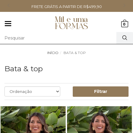
FRETE GRÁTIS A PARTIR DE R$499,90
Mudar
0
navegação
INÍCIO
BATA & TOP
Bata & top
Filtrar