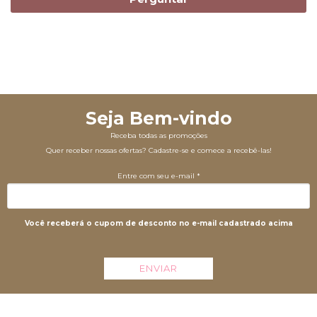
Seja Bem-vindo
Receba todas as promoções
Quer receber nossas ofertas? Cadastre-se e comece a recebê-las!
Entre com seu e-mail *
Você receberá o cupom de desconto no e-mail cadastrado acima
ENVIAR