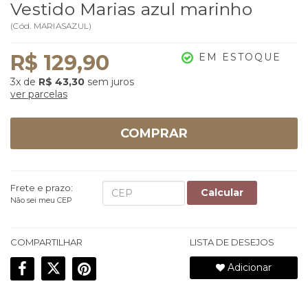
Vestido Marias azul marinho
(
Cód.
MARIASAZUL
)
R$ 129,90
EM ESTOQUE
3x
de
R$ 43,30
sem juros
ver parcelas
COMPRAR
Frete e prazo:
Calcular
Não sei meu CEP
COMPARTILHAR
LISTA DE DESEJOS
Adicionar