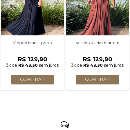
Vestido Marias preto
Vestido Marias marrom
R$ 129,90
R$ 129,90
3x
de
R$ 43,30
sem juros
3x
de
R$ 43,30
sem juros