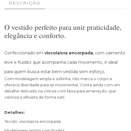
DESCRIÇÃO
O vestido perfeito para unir praticidade,
elegância e conforto.
Confeccionado em
viscolaicra encorpada
, com caimento
leve e fluidez que acompanha cada movimento, é ideal
para quem busca estar bem-vestida sem esforço.
Com modelagem ampla e soltinha, não marca o corpo e
oferece liberdade para se movimentar. Conta ainda com um
detalhe delicado na cintura com faixa para amarração, que
valoriza a silhueta de forma sutil.
Detalhes:
Tecido: viscolaicra encorpada
Modelagem ampla com fluidez