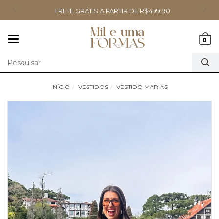
FRETE GRÁTIS A PARTIR DE R$499,90
Mudar
0
navegação
INÍCIO
VESTIDOS
VESTIDO MARIAS