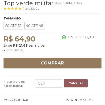
Top verde militar
(
Cód.
TOPMILITAR
)
1
avaliação
TAMANHO
50 ATÉ 52
40 ATÉ 48
R$ 64,90
EM ESTOQUE
3x
de
R$ 21,63
sem juros
ver parcelas
COMPRAR
Frete e prazo:
Calcular
Não sei meu CEP
COMPARTILHAR
LISTA DE DESEJOS