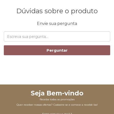
Dúvidas sobre o produto
Envie sua pergunta
Perguntar
Seja Bem-vindo
Receba todas as promoções
Quer receber nossas ofertas? Cadastre-se e comece a recebê-las!
Entre com seu e-mail *