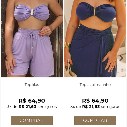
Top lilás
Top azul marinho
R$ 64,90
R$ 64,90
3x
de
R$ 21,63
sem juros
3x
de
R$ 21,63
sem juros