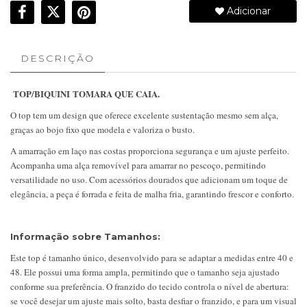
Adicionar
DESCRIÇÃO
TOP/BIQUINI TOMARA QUE CAIA.
O top tem um design que oferece excelente sustentação mesmo sem alça,
graças ao bojo fixo que modela e valoriza o busto.
A amarração em laço nas costas proporciona segurança e um ajuste perfeito.
Acompanha uma alça removível para amarrar no pescoço, permitindo
versatilidade no uso. Com acessórios dourados que adicionam um toque de
elegância, a peça é forrada e feita de malha fria, garantindo frescor e conforto.
Informação sobre Tamanhos:
Este top é tamanho único, desenvolvido para se adaptar a medidas entre 40 e
48. Ele possui uma forma ampla, permitindo que o tamanho seja ajustado
conforme sua preferência. O franzido do tecido controla o nível de abertura:
se você desejar um ajuste mais solto, basta desfiar o franzido, e para um visual