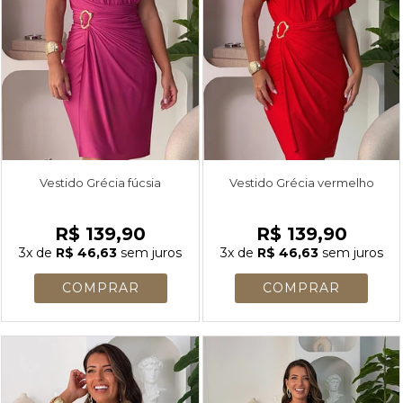
Vestido Grécia fúcsia
Vestido Grécia vermelho
R$ 139,90
R$ 139,90
3x
de
R$ 46,63
sem juros
3x
de
R$ 46,63
sem juros