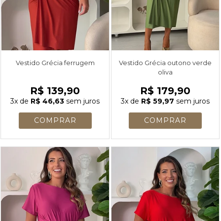
Vestido Grécia ferrugem
Vestido Grécia outono verde
oliva
R$ 139,90
R$ 179,90
3x
de
R$ 46,63
sem juros
3x
de
R$ 59,97
sem juros