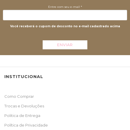
Entre com seu e-mail *
Você receberá o cupom de desconto no e-mail cadastrado acima
ENVIAR
INSTITUCIONAL
Como Comprar
Trocas e Devoluções
Politica de Entrega
Política de Privacidade