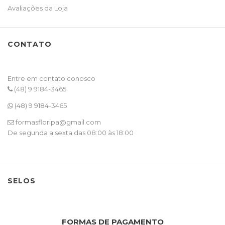
Avaliações da Loja
CONTATO
Entre em contato conosco
(48) 9 9184-3465
(48) 9 9184-3465
formasfloripa@gmail.com
De segunda a sexta das 08:00 às 18:00
SELOS
FORMAS DE PAGAMENTO