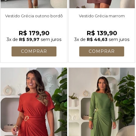
Vestido Grécia outono bordô
Vestido Grécia marrom
R$ 179,90
R$ 139,90
3x
de
R$ 59,97
sem juros
3x
de
R$ 46,63
sem juros