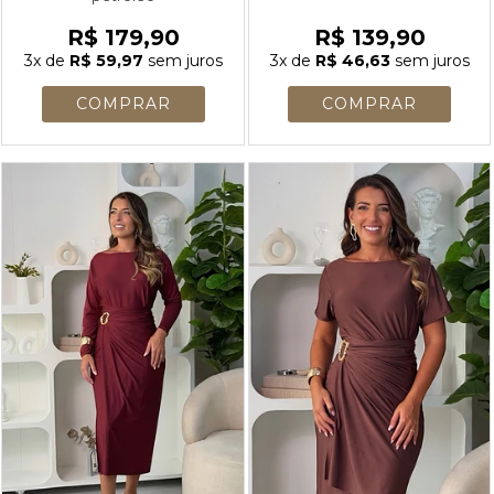
R$ 179,90
R$ 139,90
3x
de
R$ 59,97
sem juros
3x
de
R$ 46,63
sem juros