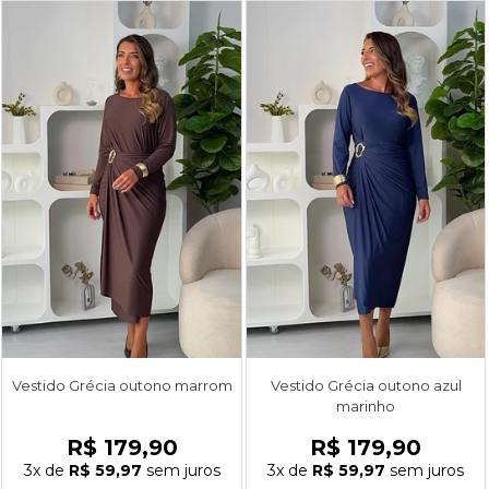
Vestido Grécia outono marrom
Vestido Grécia outono azul
marinho
R$ 179,90
R$ 179,90
3x
de
R$ 59,97
sem juros
3x
de
R$ 59,97
sem juros