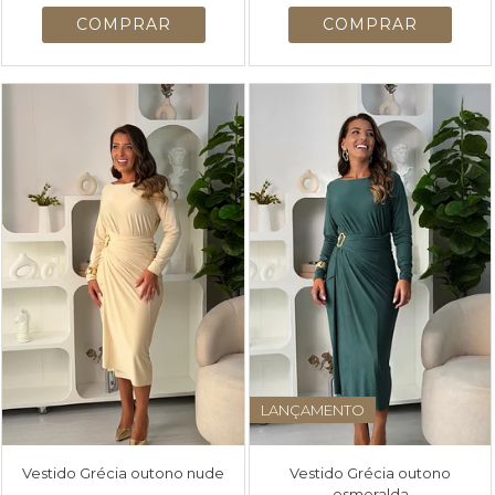
LANÇAMENTO
Vestido Grécia outono nude
Vestido Grécia outono
esmeralda