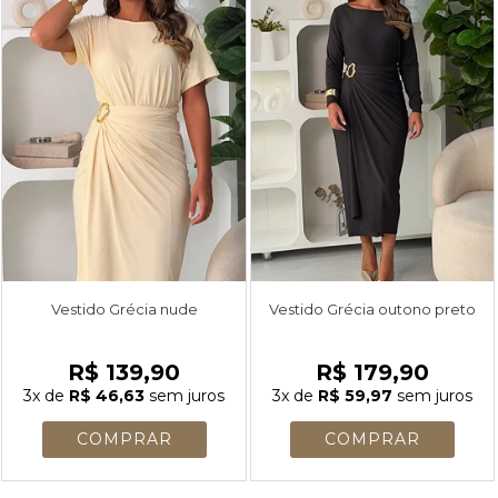
Vestido Grécia nude
Vestido Grécia outono preto
R$ 139,90
R$ 179,90
3x
de
R$ 46,63
sem juros
3x
de
R$ 59,97
sem juros