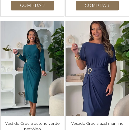
Vestido Grécia outono verde
Vestido Grécia azul marinho
petróleo