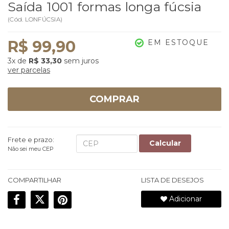
Saída 1001 formas longa fúcsia
(
Cód.
LONFÚCSIA
)
R$ 99,90
EM ESTOQUE
3x
de
R$ 33,30
sem juros
ver parcelas
COMPRAR
Frete e prazo:
Calcular
Não sei meu CEP
COMPARTILHAR
LISTA DE DESEJOS
Adicionar