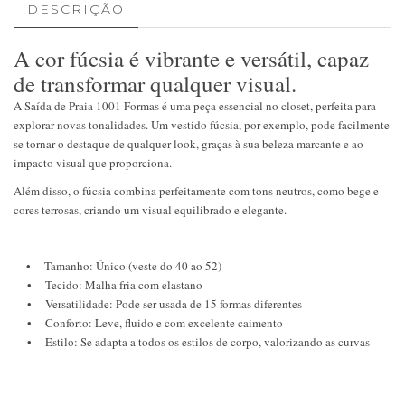
DESCRIÇÃO
A cor fúcsia é vibrante e versátil, capaz
de transformar qualquer visual.
A Saída de Praia 1001 Formas é uma peça essencial no closet, perfeita para
explorar novas tonalidades. Um vestido fúcsia, por exemplo, pode facilmente
se tornar o destaque de qualquer look, graças à sua beleza marcante e ao
impacto visual que proporciona.
Além disso, o fúcsia combina perfeitamente com tons neutros, como bege e
cores terrosas, criando um visual equilibrado e elegante.
• Tamanho: Único (veste do 40 ao 52)
• Tecido: Malha fria com elastano
• Versatilidade: Pode ser usada de 15 formas diferentes
• Conforto: Leve, fluido e com excelente caimento
• Estilo: Se adapta a todos os estilos de corpo, valorizando as curvas