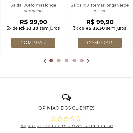
Saída 1001 formas longa
Saída 1001 formas longa verde
vermelho
militar
R$ 99,90
R$ 99,90
3x
de
R$ 33,30
sem juros
3x
de
R$ 33,30
sem juros
OPINIÃO DOS CLIENTES
Seja o primeiro a escrever uma análise