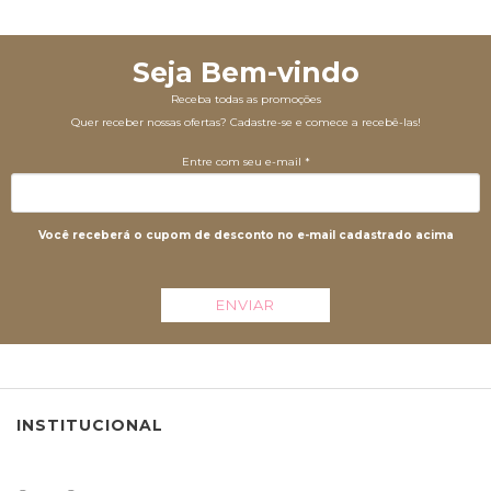
Seja Bem-vindo
Receba todas as promoções
Quer receber nossas ofertas? Cadastre-se e comece a recebê-las!
Entre com seu e-mail *
Você receberá o cupom de desconto no e-mail cadastrado acima
ENVIAR
INSTITUCIONAL