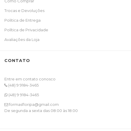
Como Comprar
Trocas e Devoluções
Politica de Entrega
Política de Privacidade
Avaliações da Loja
CONTATO
Entre em contato conosco
(48) 9 9184-3465
(48) 9 9184-3465
formasfloripa@gmail.com
De segunda a sexta das 08:00 às 18:00