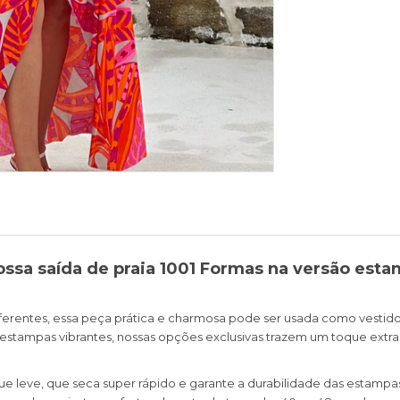
 nossa saída de praia 1001 Formas na versão es
ferentes, essa peça prática e charmosa pode ser usada como vestido
 estampas vibrantes, nossas opções exclusivas trazem um toque extra 
ue leve, que seca super rápido e garante a durabilidade das estam