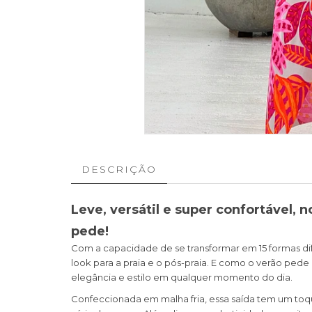
DESCRIÇÃO
Leve, versátil e super confortável,
pede!
Com a capacidade de se transformar em 15 formas di
look para a praia e o pós-praia. E como o verão pede
elegância e estilo em qualquer momento do dia.
Confeccionada em malha fria, essa saída tem um toq