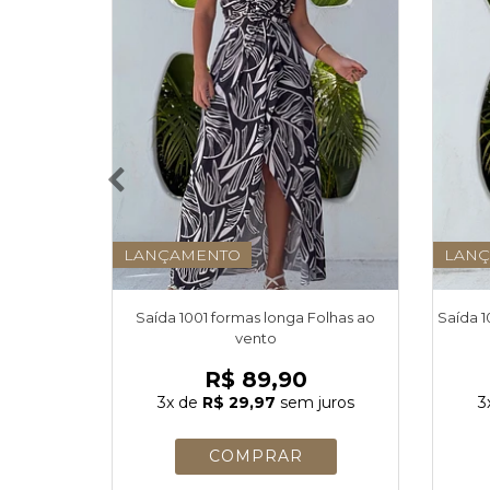
LANÇAMENTO
LAN
Saída 1001 formas longa Folhas ao
Saída 1
vento
R$ 89,90
3x
de
R$ 29,97
sem juros
3