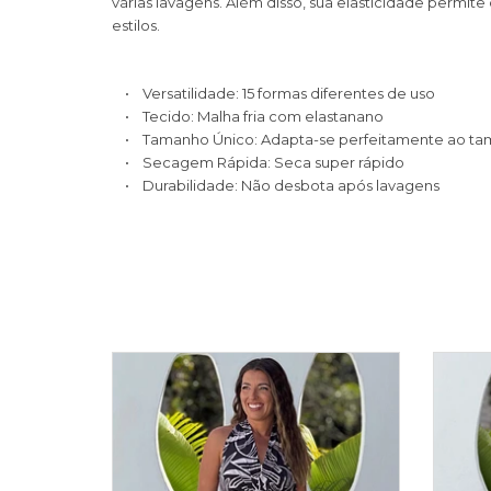
várias lavagens. Além disso, sua elasticidade permi
estilos.
• Versatilidade: 15 formas diferentes de uso
• Tecido: Malha fria com elastanano
• Tamanho Único: Adapta-se perfeitamente ao tam
• Secagem Rápida: Seca super rápido
• Durabilidade: Não desbota após lavagens