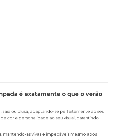
tampada é exatamente o que o verão
, saia ou blusa, adaptando-se perfeitamente ao seu
de cor e personalidade ao seu visual, garantindo
pas, mantendo-as vivas e impecáveis mesmo após