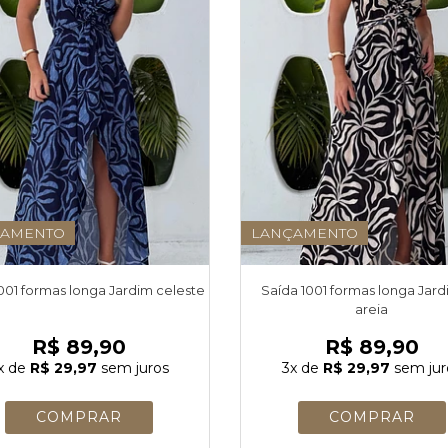
ÇAMENTO
LANÇAMENTO
001 formas longa Jardim celeste
Saída 1001 formas longa Jar
areia
R$ 89,90
R$ 89,90
x
de
R$ 29,97
sem juros
3x
de
R$ 29,97
sem jur