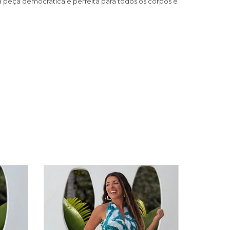
a peça democrática e perfeita para todos os corpos e