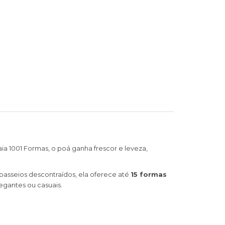
ia 1001 Formas, o poá ganha frescor e leveza,
passeios descontraídos, ela oferece até
15 formas
egantes ou casuais.