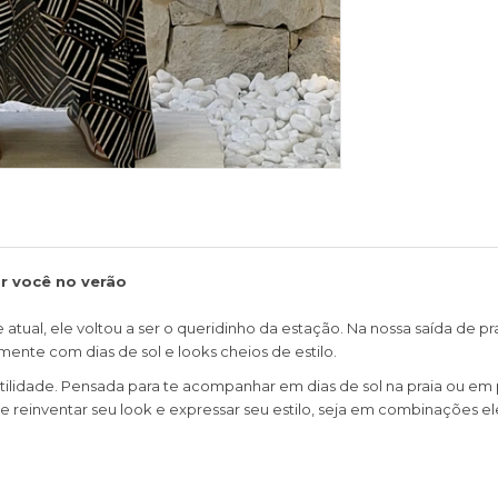
ar você no verão
tual, ele voltou a ser o queridinho da estação. Na nossa saída de pra
nte com dias de sol e looks cheios de estilo.
atilidade. Pensada para te acompanhar em dias de sol na praia ou em 
 reinventar seu look e expressar seu estilo, seja em combinações el