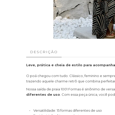
DESCRIÇÃO
Leve, prática e cheia de estilo para acompanh
O poá chegou com tudo. Clássico, feminino e sempre a
trazendo aquele charme retrô que combina perfeitame
Nossa saída de praia 1001 Formas é sinônimo de vers
diferentes de uso
. Com essa peça única, você pode
• Versatilidade: 15 formas diferentes de uso