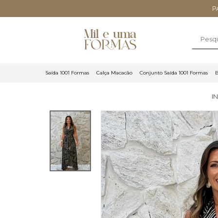
P
Saída 1001 Formas
Calça Macacão
Conjunto Saída 1001 Formas
B
I