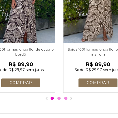
001 formas longa flor de outono
Saída 1001 formas longa flor 
bordô
marrom
R$ 89,90
R$ 89,90
x
de
R$ 29,97
sem juros
3x
de
R$ 29,97
sem jur