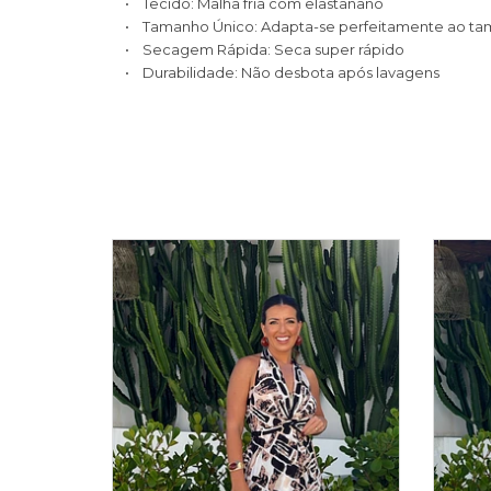
• Tecido: Malha fria com elastanano
• Tamanho Único: Adapta-se perfeitamente ao ta
• Secagem Rápida: Seca super rápido
• Durabilidade: Não desbota após lavagens