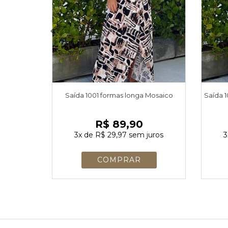
Saída 1001 formas longa Mosaico
Saída 1
R$ 89,90
3x
de
R$ 29,97
sem juros
3