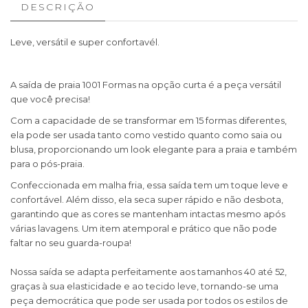
DESCRIÇÃO
Leve, versátil e super confortavél.
A saída de praia 1001 Formas na opção curta é a peça versátil
que você precisa!
Com a capacidade de se transformar em 15 formas diferentes,
ela pode ser usada tanto como vestido quanto como saia ou
blusa, proporcionando um look elegante para a praia e também
para o pós-praia.
Confeccionada em malha fria, essa saída tem um toque leve e
confortável. Além disso, ela seca super rápido e não desbota,
garantindo que as cores se mantenham intactas mesmo após
várias lavagens. Um item atemporal e prático que não pode
faltar no seu guarda-roupa!
Nossa saída se adapta perfeitamente aos tamanhos 40 até 52,
graças à sua elasticidade e ao tecido leve, tornando-se uma
peça democrática que pode ser usada por todos os estilos de