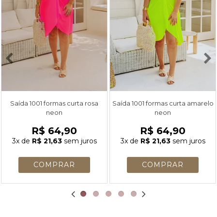
Saída 1001 formas curta rosa
Saída 1001 formas curta amarelo
neon
neon
R$ 64,90
R$ 64,90
3x
de
R$ 21,63
sem juros
3x
de
R$ 21,63
sem juros