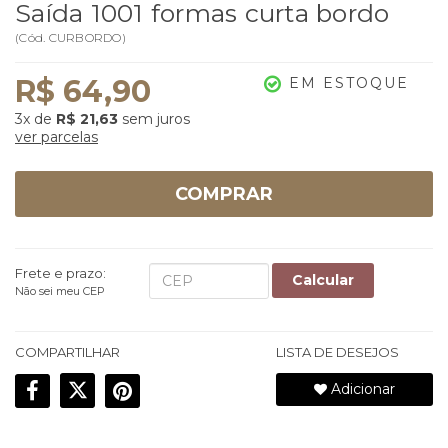
Saída 1001 formas curta bordo
(
Cód.
CURBORDO
)
R$ 64,90
EM ESTOQUE
3x
de
R$ 21,63
sem juros
ver parcelas
COMPRAR
Frete e prazo:
Calcular
Não sei meu CEP
COMPARTILHAR
LISTA DE DESEJOS
Adicionar