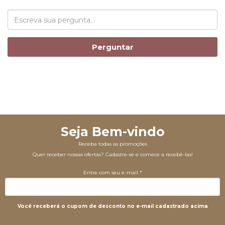
Perguntar
Seja Bem-vindo
Receba todas as promoções
Quer receber nossas ofertas? Cadastre-se e comece a recebê-las!
Entre com seu e-mail *
Você receberá o cupom de desconto no e-mail cadastrado acima