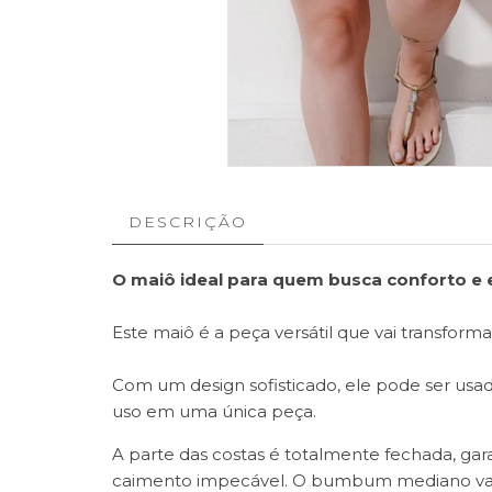
DESCRIÇÃO
O maiô ideal para quem busca conforto e 
Este maiô é a peça versátil que vai transformar
Com um design sofisticado, ele pode ser usad
uso em uma única peça.
A parte das costas é totalmente fechada, gar
caimento impecável. O bumbum mediano valori