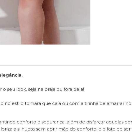
elegância.
 o seu look, seja na praia ou fora dela!
o no estilo tomara que caia ou com a tirinha de amarrar n
antindo conforto e segurança, além de disfarçar aquelas g
za a silhueta sem abrir mão do conforto, e o fato de ser