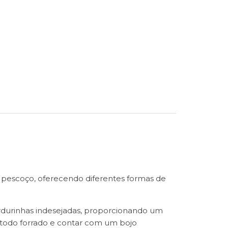
o pescoço, oferecendo diferentes formas de
ordurinhas indesejadas, proporcionando um
 todo forrado e contar com um bojo