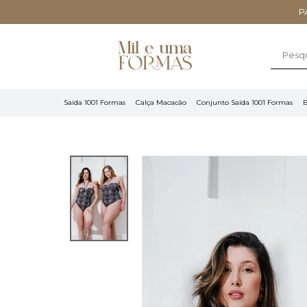
P
Saída 1001 Formas
Calça Macacão
Conjunto Saída 1001 Formas
B