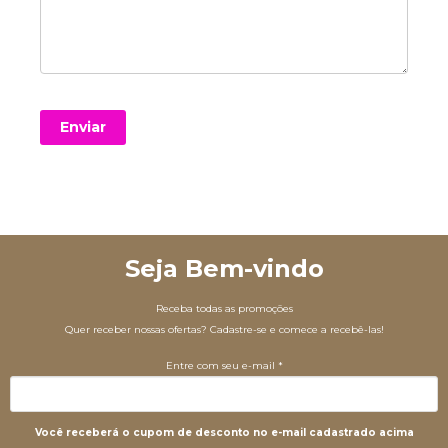
Enviar
Seja Bem-vindo
Receba todas as promoções
Quer receber nossas ofertas? Cadastre-se e comece a recebê-las!
Entre com seu e-mail *
Você receberá o cupom de desconto no e-mail cadastrado acima