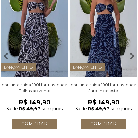
LANÇAMENTO
LANÇAMENTO
conjunto saída 1001 formas longa
conjunto saída 1001 formas longa
Folhas ao vento
Jardim celeste
R$ 149,90
R$ 149,90
3x
de
R$ 49,97
sem juros
3x
de
R$ 49,97
sem juros