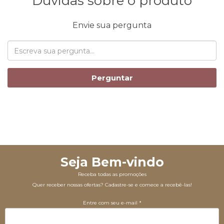
Dúvidas sobre o produto
Envie sua pergunta
Perguntar
Seja Bem-vindo
Receba todas as promoções
Quer receber nossas ofertas? Cadastre-se e comece a recebê-las!
Entre com seu e-mail *