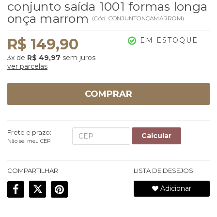
conjunto saída 1001 formas longa
onça marrom
(
Cód.
CONJUNTONÇAMARROM
)
R$ 149,90
EM ESTOQUE
3x
de
R$ 49,97
sem juros
ver parcelas
COMPRAR
Frete e prazo:
Calcular
Não sei meu CEP
COMPARTILHAR
LISTA DE DESEJOS
Adicionar