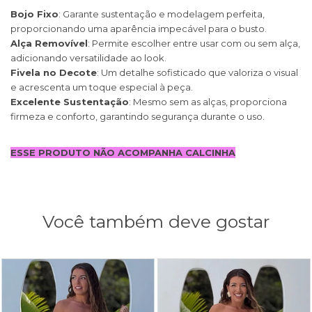
Bojo Fixo
: Garante sustentação e modelagem perfeita,
proporcionando uma aparência impecável para o busto.
Alça Removível
: Permite escolher entre usar com ou sem alça,
adicionando versatilidade ao look.
Fivela no Decote
: Um detalhe sofisticado que valoriza o visual
e acrescenta um toque especial à peça.
Excelente Sustentação
: Mesmo sem as alças, proporciona
firmeza e conforto, garantindo segurança durante o uso.
ESSE PRODUTO NÃO ACOMPANHA CALCINHA
Você também deve gostar