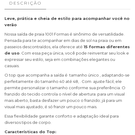
DESCRIÇÃO
Leve, prática e cheia de estilo para acompanhar você no
verão
Nossa saída de praia 1001 Formas é sinônimo de versatilidade.
Pensada para te acompanhar em dias de sol na praia ou em
passeios descontraídos, ela oferece até
15 formas diferentes
de uso
. Com essa peça única, você pode reinventar seu look e
expressar seu estilo, seja em combinações elegantes ou
casuais.
O top que acompanha a saída é tamanho único , adaptando-se
perfeitamente do tamanho 40 até 48, . Com ajuste fácil, ele
permite personalizar o tamanho conforme sua preferência. O
franzido do tecido controla o nível de abertura: para um visual
mais aberto, basta desfazer um pouco o franzido; já para um
visual mais ajustado, é só franzir um pouco mais.
Essa flexibilidade garante conforto e adaptação ideal para
diversos tipos de corpo.
Características do Top: