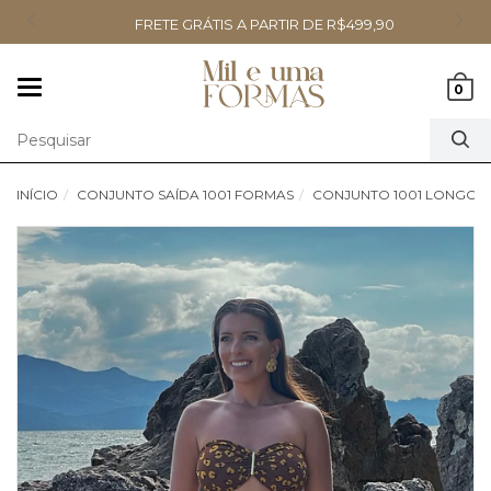
FRETE GRÁTIS A PARTIR DE R$499,90
Mudar
0
navegação
INÍCIO
CONJUNTO SAÍDA 1001 FORMAS
CONJUNTO 1001 LONGO 