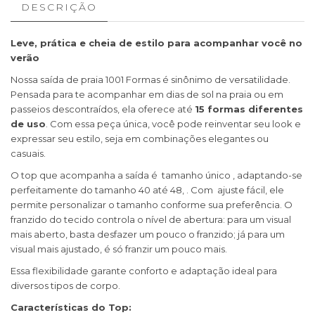
DESCRIÇÃO
Leve, prática e cheia de estilo para acompanhar você no
verão
Nossa saída de praia 1001 Formas é sinônimo de versatilidade.
Pensada para te acompanhar em dias de sol na praia ou em
passeios descontraídos, ela oferece até
15 formas diferentes
de uso
. Com essa peça única, você pode reinventar seu look e
expressar seu estilo, seja em combinações elegantes ou
casuais.
O top que acompanha a saída é tamanho único , adaptando-se
perfeitamente do tamanho 40 até 48, . Com ajuste fácil, ele
permite personalizar o tamanho conforme sua preferência. O
franzido do tecido controla o nível de abertura: para um visual
mais aberto, basta desfazer um pouco o franzido; já para um
visual mais ajustado, é só franzir um pouco mais.
Essa flexibilidade garante conforto e adaptação ideal para
diversos tipos de corpo.
Características do Top: