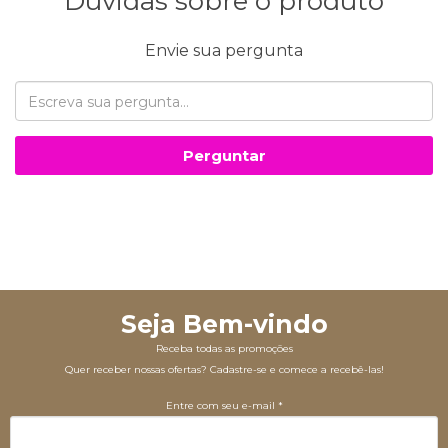
Dúvidas sobre o produto
Envie sua pergunta
Perguntar
Seja Bem-vindo
Receba todas as promoções
Quer receber nossas ofertas? Cadastre-se e comece a recebê-las!
Entre com seu e-mail *