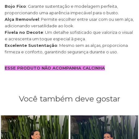
Bojo Fixo
: Garante sustentação e modelagem perfeita,
proporcionando uma aparência impecável para o busto.
Alça Removível
: Permite escolher entre usar com ou sem alça,
adicionando versatilidade ao look.
Fivela no Decote
: Um detalhe sofisticado que valoriza o visual
e acrescenta um toque especial à peça.
Excelente Sustentação
: Mesmo sem as alças, proporciona
firmeza e conforto, garantindo segurança durante o uso.
ESSE PRODUTO NÃO ACOMPANHA CALCINHA
Você também deve gostar