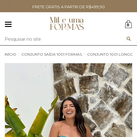
FRETE GRÁTIS A PARTIR DE R$499,90
Mudar
0
navegação
Busca
INÍCIO
CONJUNTO SAÍDA 1001 FORMAS
CONJUNTO 1001 LONGO 