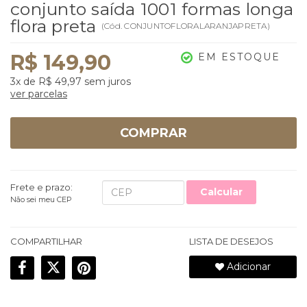
conjunto saída 1001 formas longa
flora preta
(
Cód.
CONJUNTOFLORALARANJAPRETA
)
R$ 149,90
EM ESTOQUE
3x
de
R$ 49,97
sem juros
ver parcelas
COMPRAR
Frete e prazo:
Calcular
Não sei meu CEP
COMPARTILHAR
LISTA DE DESEJOS
Adicionar