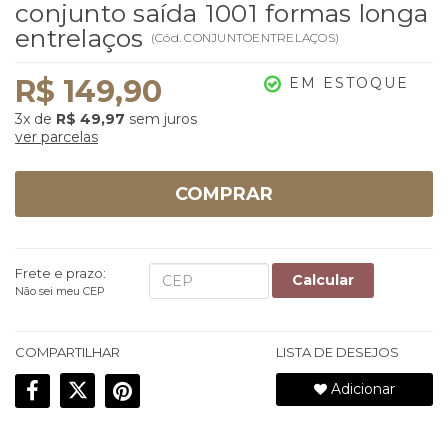
conjunto saída 1001 formas longa
entrelaços
(
Cód.
CONJUNTOENTRELAÇOS
)
R$ 149,90
EM ESTOQUE
3x
de
R$ 49,97
sem juros
ver parcelas
COMPRAR
Frete e prazo:
Calcular
Não sei meu CEP
COMPARTILHAR
LISTA DE DESEJOS
Adicionar