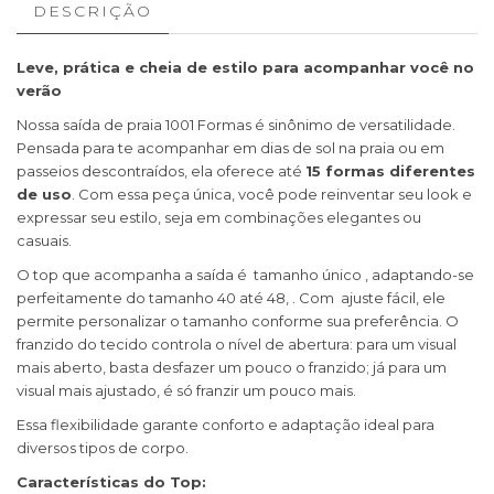
DESCRIÇÃO
Leve, prática e cheia de estilo para acompanhar você no
verão
Nossa saída de praia 1001 Formas é sinônimo de versatilidade.
Pensada para te acompanhar em dias de sol na praia ou em
passeios descontraídos, ela oferece até
15 formas diferentes
de uso
. Com essa peça única, você pode reinventar seu look e
expressar seu estilo, seja em combinações elegantes ou
casuais.
O top que acompanha a saída é tamanho único , adaptando-se
perfeitamente do tamanho 40 até 48, . Com ajuste fácil, ele
permite personalizar o tamanho conforme sua preferência. O
franzido do tecido controla o nível de abertura: para um visual
mais aberto, basta desfazer um pouco o franzido; já para um
visual mais ajustado, é só franzir um pouco mais.
Essa flexibilidade garante conforto e adaptação ideal para
diversos tipos de corpo.
Características do Top: