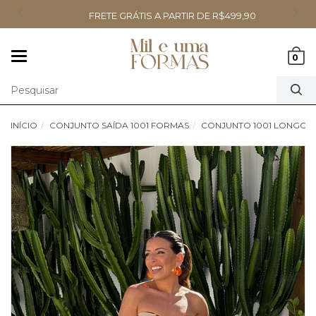
FRETE GRÁTIS A PARTIR DE R$499,90
Mudar
0
navegação
INÍCIO
CONJUNTO SAÍDA 1001 FORMAS
CONJUNTO 1001 LONGO 