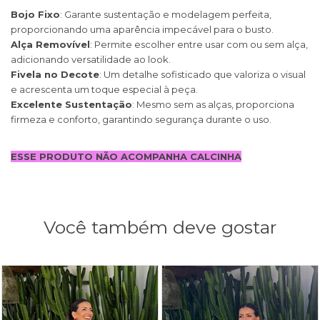
Bojo Fixo
: Garante sustentação e modelagem perfeita,
proporcionando uma aparência impecável para o busto.
Alça Removível
: Permite escolher entre usar com ou sem alça,
adicionando versatilidade ao look.
Fivela no Decote
: Um detalhe sofisticado que valoriza o visual
e acrescenta um toque especial à peça.
Excelente Sustentação
: Mesmo sem as alças, proporciona
firmeza e conforto, garantindo segurança durante o uso.
ESSE PRODUTO NÃO ACOMPANHA CALCINHA
Você também deve gostar