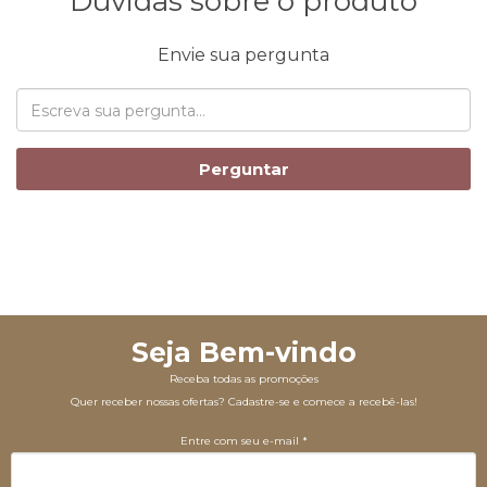
Dúvidas sobre o produto
Envie sua pergunta
Perguntar
Seja Bem-vindo
Receba todas as promoções
Quer receber nossas ofertas? Cadastre-se e comece a recebê-las!
Entre com seu e-mail *