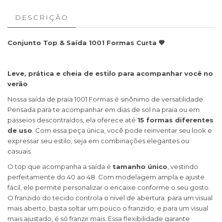
DESCRIÇÃO
Conjunto Top & Saída 1001 Formas Curta 🤎
Leve, prática e cheia de estilo para acompanhar você no
verão
Nossa saída de praia 1001 Formas é sinônimo de versatilidade.
Pensada para te acompanhar em dias de sol na praia ou em
passeios descontraídos, ela oferece até
15 formas diferentes
de uso
. Com essa peça única, você pode reinventar seu look e
expressar seu estilo, seja em combinações elegantes ou
casuais.
O top que acompanha a saída é
tamanho único
, vestindo
perfeitamente do 40 ao 48. Com modelagem ampla e ajuste
fácil, ele permite personalizar o encaixe conforme o seu gosto.
O franzido do tecido controla o nível de abertura: para um visual
mais aberto, basta soltar um pouco o franzido; e para um visual
mais ajustado, é só franzir mais. Essa flexibilidade garante