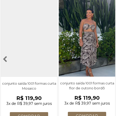
conjunto saída 1001 formas curta
conjunto saída 1001 formas curta
flor de outono bordô
Mosaico
R$ 119,90
R$ 119,90
3x
de
R$ 39,97
sem juros
3x
de
R$ 39,97
sem juros