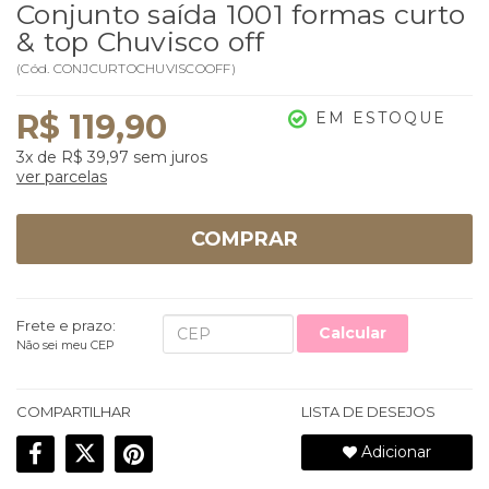
Conjunto saída 1001 formas curto
& top Chuvisco off
(
Cód.
CONJCURTOCHUVISCOOFF
)
R$ 119,90
EM ESTOQUE
3x
de
R$ 39,97
sem juros
ver parcelas
COMPRAR
Frete e prazo:
Calcular
Não sei meu CEP
COMPARTILHAR
LISTA DE DESEJOS
Adicionar