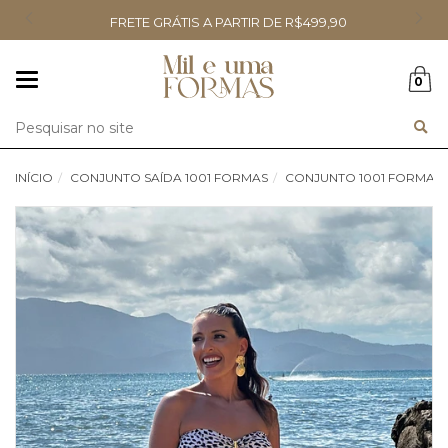
FRETE GRÁTIS A PARTIR DE R$499,90
Mudar
0
navegação
Busca
INÍCIO
CONJUNTO SAÍDA 1001 FORMAS
CONJUNTO 1001 FORMAS