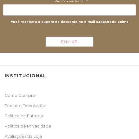
Entre com seu e-mail *
Você receberá o cupom de desconto no e-mail cadastrado acima
ENVIAR
INSTITUCIONAL
Como Comprar
Trocas e Devoluções
Politica de Entrega
Política de Privacidade
Avaliações da Loja