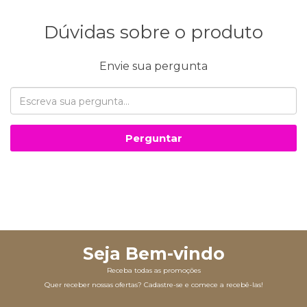
Dúvidas sobre o produto
Envie sua pergunta
Perguntar
Seja Bem-vindo
Receba todas as promoções
Quer receber nossas ofertas? Cadastre-se e comece a recebê-las!