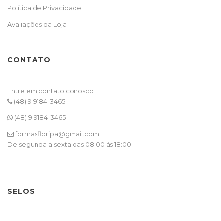
Política de Privacidade
Avaliações da Loja
CONTATO
Entre em contato conosco
(48) 9 9184-3465
(48) 9 9184-3465
formasfloripa@gmail.com
De segunda a sexta das 08:00 às 18:00
SELOS