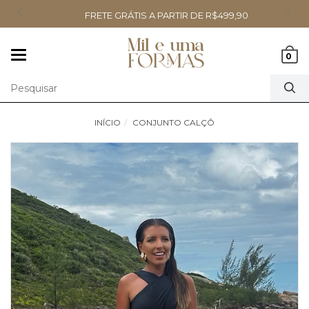
FRETE GRÁTIS A PARTIR DE R$499,90
Mudar
0
navegação
INÍCIO
CONJUNTO CALÇÔ