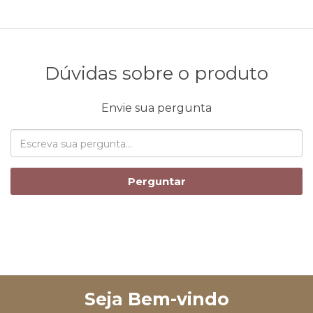
Dúvidas sobre o produto
Envie sua pergunta
Perguntar
Seja Bem-vindo