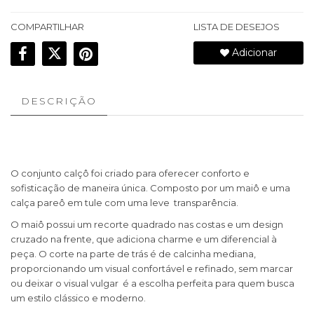
COMPARTILHAR
LISTA DE DESEJOS
Adicionar
DESCRIÇÃO
O conjunto calçô foi criado para oferecer conforto e
sofisticação de maneira única. Composto por um maiô e uma
calça pareô em tule com uma leve transparência.
O maiô possui um recorte quadrado nas costas e um design
cruzado na frente, que adiciona charme e um diferencial à
peça. O corte na parte de trás é de calcinha mediana,
proporcionando um visual confortável e refinado, sem marcar
ou deixar o visual vulgar é a escolha perfeita para quem busca
um estilo clássico e moderno.