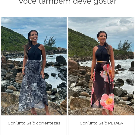
Você também deve gostar
Conjunto Saiô correntezas
Conjunto Saiô PETÁLA