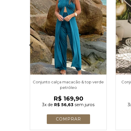
Conjunto calça macacão & top verde
Conj
petróleo
R$ 169,90
3x
de
R$ 56,63
sem juros
3