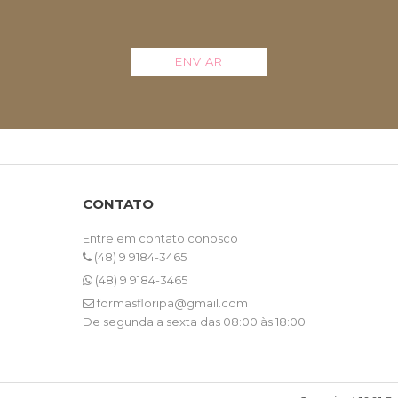
ENVIAR
CONTATO
Entre em contato conosco
(48) 9 9184-3465
(48) 9 9184-3465
formasfloripa@gmail.com
De segunda a sexta das 08:00 às 18:00