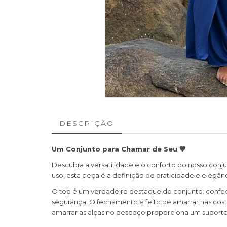
DESCRIÇÃO
Um Conjunto para Chamar de Seu 🤎
Descubra a versatilidade e o conforto do nosso conj
uso, esta peça é a definição de praticidade e elegânc
O top é um verdadeiro destaque do conjunto: confec
segurança. O fechamento é feito de amarrar nas costa
amarrar as alças no pescoço proporciona um suporte 