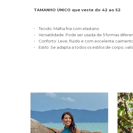
TAMANHO ÚNICO que veste do 42 ao 52
• Tecido: Malha fria com elastano
• Versatilidade: Pode ser usada de 5 formas difere
• Conforto: Leve, fluido e com excelente caiment
• Estilo: Se adapta a todos os estilos de corpo, val