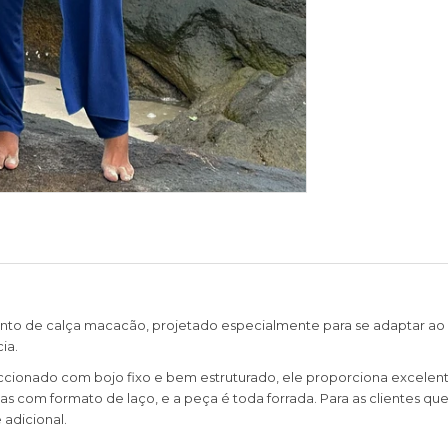
unto de calça macacão, projetado especialmente para se adaptar ao s
ia.
cionado com bojo fixo e bem estruturado, ele proporciona excelente
s com formato de laço, e a peça é toda forrada. Para as clientes qu
adicional.