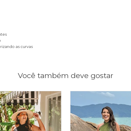
ntes
o
orizando as curvas
Você também deve gostar