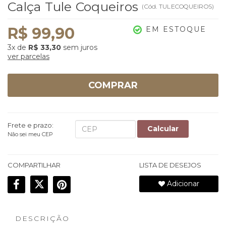
Calça Tule Coqueiros
(
Cód.
TULECOQUEIROS
)
R$ 99,90
EM ESTOQUE
3x
de
R$ 33,30
sem juros
ver parcelas
COMPRAR
Frete e prazo:
Calcular
Não sei meu CEP
COMPARTILHAR
LISTA DE DESEJOS
Adicionar
DESCRIÇÃO