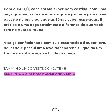
Com o CALÇÔ, você estará super bem vestida, com uma
peça que não sairá de moda e que é perfeita para o seu
passeio na praia ou aquelas férias super esperadas. É
prático e uma peça totalmente diferente do que você
tem no guarda-roupa!
A calça confccionada com
tule esse tecido é super leve,
delicado e possui uma leve transparencia , que dá um
toque de sofisticação e fluidez às peça.
TAMANHO ÚNICO VESTE DO 42 ATÉ 48
ESSE PRODUTO NÃO ACOMPANHA MAIÔ