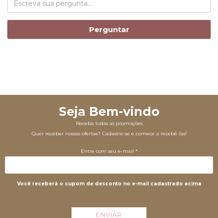
Perguntar
Seja Bem-vindo
Receba todas as promoções
Quer receber nossas ofertas? Cadastre-se e comece a recebê-las!
Entre com seu e-mail *
Você receberá o cupom de desconto no e-mail cadastrado acima
ENVIAR