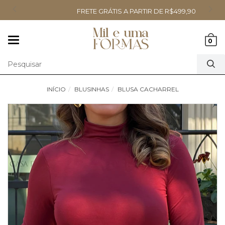
FRETE GRÁTIS A PARTIR DE R$499,90
Mudar
0
navegação
INÍCIO
BLUSINHAS
BLUSA CACHARREL