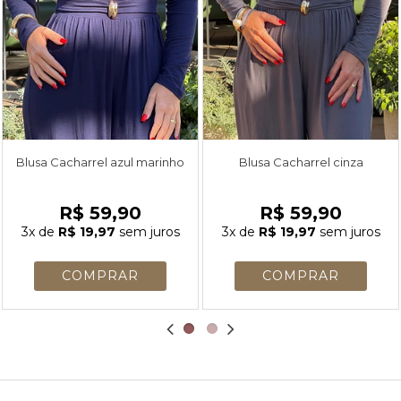
Blusa Cacharrel azul marinho
Blusa Cacharrel cinza
R$ 59,90
R$ 59,90
3x
de
R$ 19,97
sem juros
3x
de
R$ 19,97
sem juros