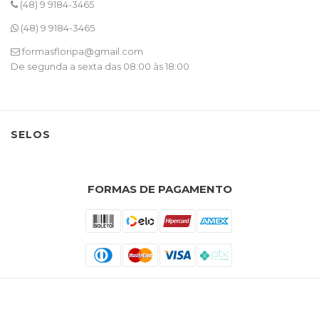
(48) 9 9184-3465
(48) 9 9184-3465
formasfloripa@gmail.com
De segunda a sexta das 08:00 às 18:00
SELOS
FORMAS DE PAGAMENTO