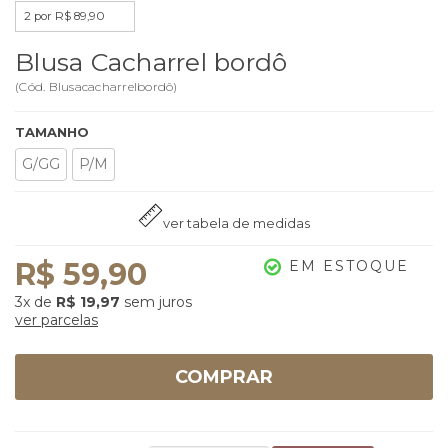
2 por R$ 89,90
Blusa Cacharrel bordô
(
Cód.
Blusacacharrelbordô
)
TAMANHO
G/GG
P/M
ver tabela de medidas
R$ 59,90
EM ESTOQUE
3x
de
R$ 19,97
sem juros
ver parcelas
COMPRAR