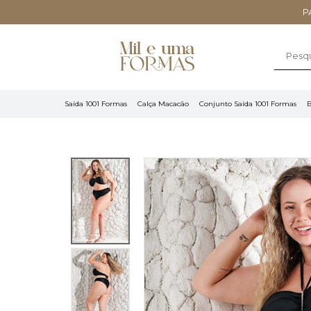
P
Saída 1001 Formas
Calça Macacão
Conjunto Saída 1001 Formas
B