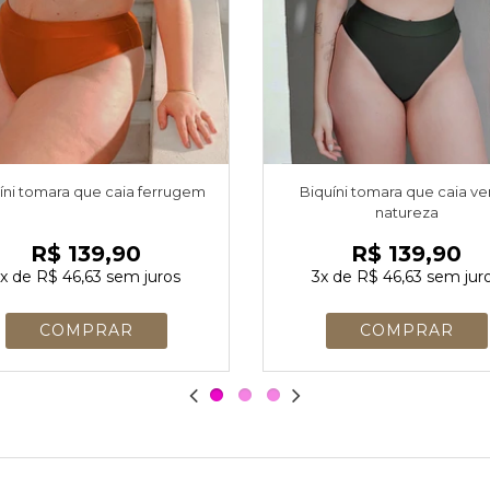
íni tomara que caia ferrugem
Biquíni tomara que caia v
natureza
R$ 139,90
R$ 139,90
x
de
R$ 46,63
sem juros
3x
de
R$ 46,63
sem jur