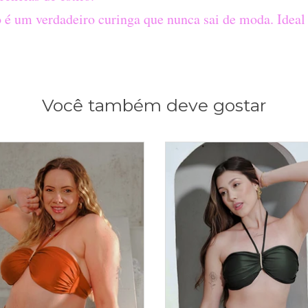
 é um verdadeiro curinga que nunca sai de moda. Ideal 
Você também deve gostar