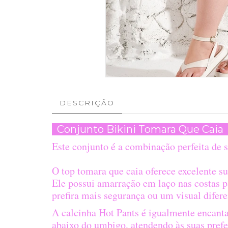
DESCRIÇÃO
Conjunto Bikini Tomara Que Cai
Este conjunto é a combinação perfeita de s
O top tomara que caia oferece excelente su
Ele possui amarração em laço nas costas p
prefira mais segurança ou um visual difere
A calcinha Hot Pants é igualmente encanta
abaixo do umbigo, atendendo às suas prefer