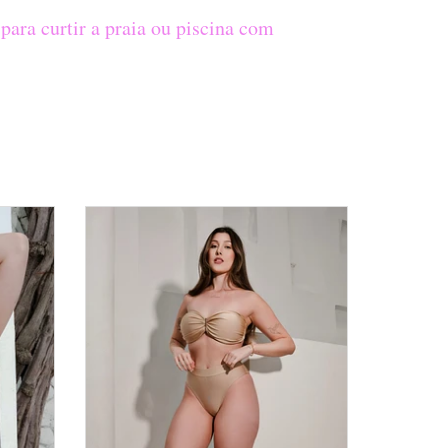
para curtir a praia ou piscina com