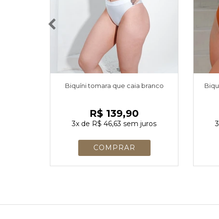
Biquíni tomara que caia branco
Biqu
R$ 139,90
3x
de
R$ 46,63
sem juros
3