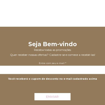
Seja Bem-vindo
Receba todas as promoções
Quer receber nossas ofertas? Cadastre-se e comece a recebê-las!
Entre com seu e-mail *
Você receberá o cupom de desconto no e-mail cadastrado acima
ENVIAR