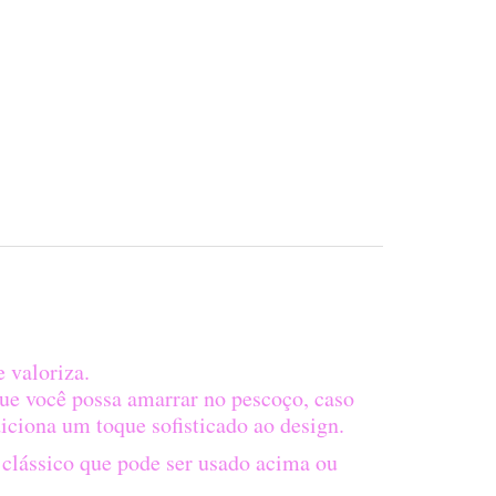
 valoriza.
que você possa amarrar no pescoço, caso
diciona um toque sofisticado ao design.
 clássico que pode ser usado acima ou