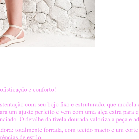
a
ofisticação e conforto!
stentação com seu bojo fixo e estruturado, que modela e
ara um ajuste perfeito e vem com uma alça extra para 
nciado. O detalhe da fivela dourada valoriza a peça e a
dora: totalmente forrada, com tecido macio e um corte
ências de estilo.